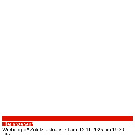
Hier ansehen*
Werbung = * Zuletzt aktualisiert am: 12.11.2025 um 19:39