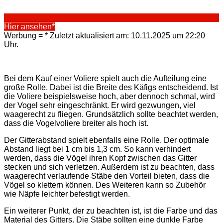
Hier ansehen*
Werbung = * Zuletzt aktualisiert am: 10.11.2025 um 22:20
Uhr.
Bei dem Kauf einer Voliere spielt auch die Aufteilung eine
große Rolle. Dabei ist die Breite des Käfigs entscheidend. Ist
die Voliere beispielsweise hoch, aber dennoch schmal, wird
der Vogel sehr eingeschränkt. Er wird gezwungen, viel
waagerecht zu fliegen. Grundsätzlich sollte beachtet werden,
dass die Vogelvoliere breiter als hoch ist.
Der Gitterabstand spielt ebenfalls eine Rolle. Der optimale
Abstand liegt bei 1 cm bis 1,3 cm. So kann verhindert
werden, dass die Vögel ihren Kopf zwischen das Gitter
stecken und sich verletzen. Außerdem ist zu beachten, dass
waagerecht verlaufende Stäbe den Vorteil bieten, dass die
Vögel so klettern können. Des Weiteren kann so Zubehör
wie Näpfe leichter befestigt werden.
Ein weiterer Punkt, der zu beachten ist, ist die Farbe und das
Material des Gitters. Die Stäbe sollten eine dunkle Farbe