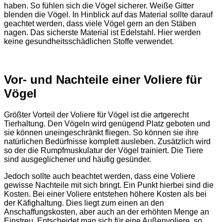
haben. So fühlen sich die Vögel sicherer. Weiße Gitter
blenden die Vögel. In Hinblick auf das Material sollte darauf
geachtet werden, dass viele Vögel gern an den Stäben
nagen. Das sicherste Material ist Edelstahl. Hier werden
keine gesundheitsschädlichen Stoffe verwendet.
Vor- und Nachteile einer Voliere für
Vögel
Größter Vorteil der Voliere für Vögel ist die artgerecht
Tierhaltung. Den Vögeln wird genügend Platz geboten und
sie können uneingeschränkt fliegen. So können sie ihre
natürlichen Bedürfnisse komplett ausleben. Zusätzlich wird
so der die Rumpfmuskulatur der Vögel trainiert. Die Tiere
sind ausgeglichener und häufig gesünder.
Jedoch sollte auch beachtet werden, dass eine Voliere
gewisse Nachteile mit sich bringt. Ein Punkt hierbei sind die
Kosten. Bei einer Voliere entstehen höhere Kosten als bei
der Käfighaltung. Dies liegt zum einen an den
Anschaffungskosten, aber auch an der erhöhten Menge an
Einstreu. Entscheidet man sich für eine Außenvoliere, so