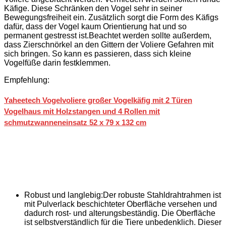
Käfige. Diese Schränken den Vogel sehr in seiner
Bewegungsfreiheit ein. Zusätzlich sorgt die Form des Käfigs
dafür, dass der Vogel kaum Orientierung hat und so
permanent gestresst ist.Beachtet werden sollte außerdem,
dass Zierschnörkel an den Gittern der Voliere Gefahren mit
sich bringen. So kann es passieren, dass sich kleine
Vogelfüße darin festklemmen.
Empfehlung:
Yaheetech Vogelvoliere großer Vogelkäfig mit 2 Türen
Vogelhaus mit Holzstangen und 4 Rollen mit
schmutzwanneneinsatz 52 x 79 x 132 cm
Robust und langlebig:Der robuste Stahldrahtrahmen ist
mit Pulverlack beschichteter Oberfläche versehen und
dadurch rost- und alterungsbeständig. Die Oberfläche
ist selbstverständlich für die Tiere unbedenklich. Dieser