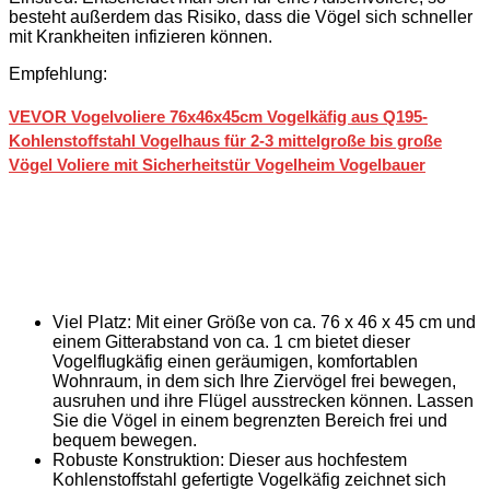
besteht außerdem das Risiko, dass die Vögel sich schneller
mit Krankheiten infizieren können.
Empfehlung:
VEVOR Vogelvoliere 76x46x45cm Vogelkäfig aus Q195-
Kohlenstoffstahl Vogelhaus für 2-3 mittelgroße bis große
Vögel Voliere mit Sicherheitstür Vogelheim Vogelbauer
Viel Platz: Mit einer Größe von ca. 76 x 46 x 45 cm und
einem Gitterabstand von ca. 1 cm bietet dieser
Vogelflugkäfig einen geräumigen, komfortablen
Wohnraum, in dem sich Ihre Ziervögel frei bewegen,
ausruhen und ihre Flügel ausstrecken können. Lassen
Sie die Vögel in einem begrenzten Bereich frei und
bequem bewegen.
Robuste Konstruktion: Dieser aus hochfestem
Kohlenstoffstahl gefertigte Vogelkäfig zeichnet sich