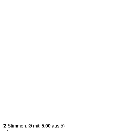
(
2
Stimmen, Ø mit:
5,00
aus 5)