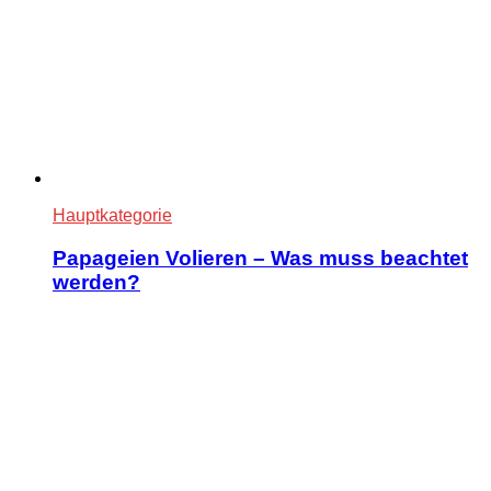
Hauptkategorie
Papageien Volieren – Was muss beachtet
werden?